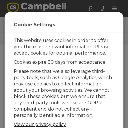
Toggle
naviga
Ask a Question
Cookie Settings
Typical response time of one
business day
This website uses cookies in order to offer
you the most relevant information. Please
accept cookies for optimal performance.
Favor selecione o seguinte formulário e um dos
Cookies expire 30 days from acceptance.
nossos especialistas entrará em contato com você.
*=campo obrigatório.
Please note that we also leverage third-
party tools, such as Google Analytics, which
may use cookies to collect information
Favor selecionar seu tipo de pergunta:
about your browsing activities. We cannot
Vendas
Suporte
block these cookies, but we ensure that
any third-party tools we use are GDPR-
compliant and do not collect any
Insira sua pergunta aqui:
personally identifiable information.
View our privacy policy