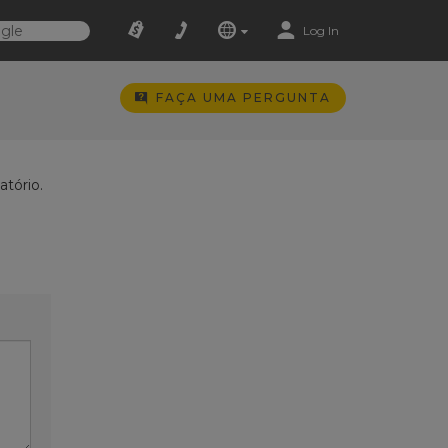
Log In
FAÇA UMA PERGUNTA
tório.