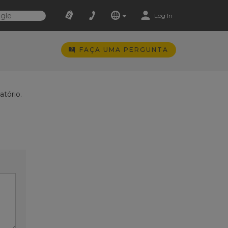
Log In
FAÇA UMA PERGUNTA
tório.