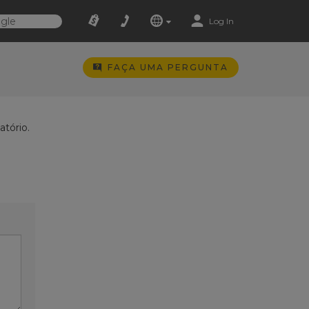
Log In
FAÇA UMA PERGUNTA
tório.