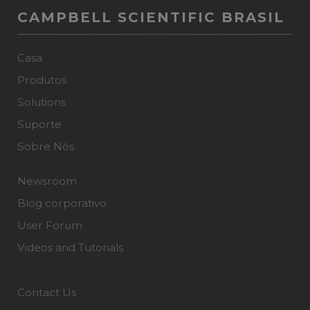
CAMPBELL SCIENTIFIC BRASIL
Casa
Produtos
Solutions
Suporte
Sobre Nós
Newsroom
Blog corporativo
User Forum
Videos and Tutorials
Contact Us