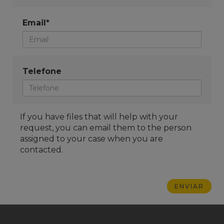
Email*
Telefone
If you have files that will help with your
request, you can email them to the person
assigned to your case when you are
contacted.